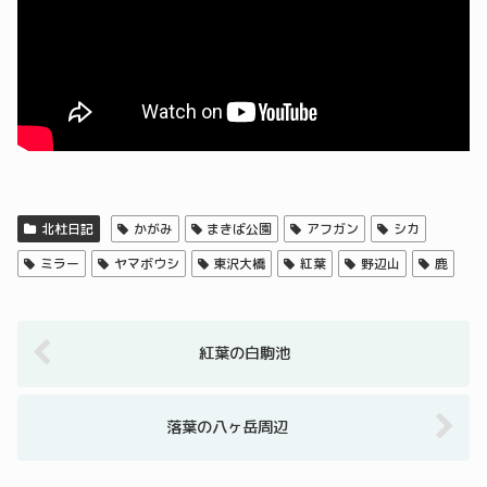
北杜日記
かがみ
まきば公園
アフガン
シカ
ミラー
ヤマボウシ
東沢大橋
紅葉
野辺山
鹿
紅葉の白駒池
落葉の八ヶ岳周辺