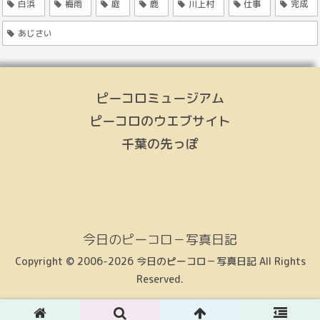
白浜
梅雨
庭
鹿
川上村
仕事
完成
あじさい
ピーコロミュージアム
ピーコロのウエブサイト
千葉の先っぽ
今日のピーコロ－写真日記
Copyright © 2006-2026 今日のピーコロ－写真日記 All Rights
Reserved.