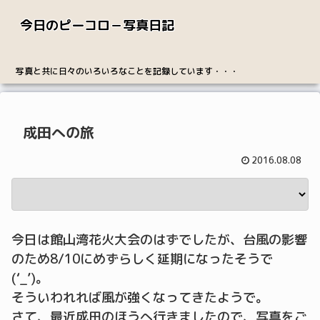
今日のピーコロ－写真日記
写真と共に日々のいろいろなことを記録しています・・・
成田への旅
2016.08.08
今日は館山湾花火大会のはずでしたが、台風の影響
のため8/10にめずらしく延期になったそうで
(‘_’)。
そういわれれば風が強くなってきたようで。
さて、最近成田のほうへ行きましたので、写真をご