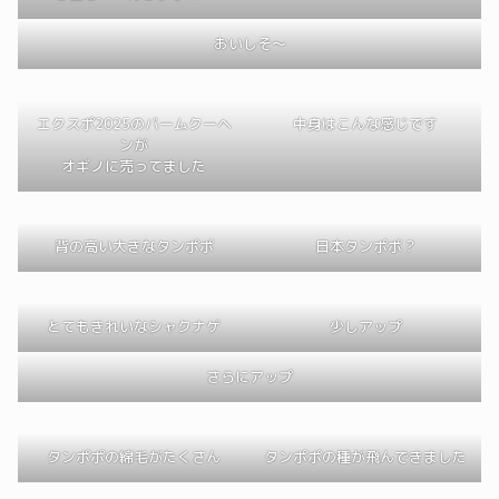
おいしそ～
エクスポ2025のバームクーヘ
中身はこんな感じです
ンが
オギノに売ってました
背の高い大きなタンポポ
日本タンポポ？
とてもきれいなシャクナゲ
少しアップ
さらにアップ
タンポポの綿毛がたくさん
タンポポの種が飛んできました