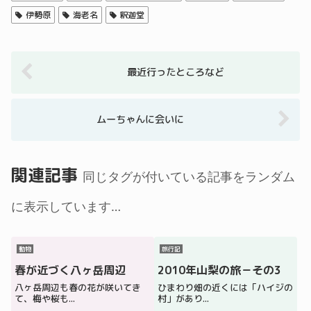
伊勢原
海老名
釈迦堂
最近行ったところなど
ムーちゃんに会いに
関連記事
同じタグが付いている記事をランダム
に表示しています…
動物
旅行記
春が近づく八ヶ岳周辺
2010年山梨の旅－その3
八ヶ岳周辺も春の花が咲いてき
ひまわり畑の近くには「ハイジの
て、梅や桜も...
村」があり...