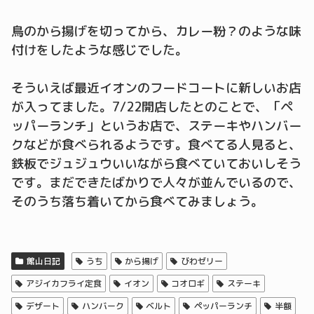
鳥のから揚げを切ってから、カレー粉？のような味
付けをしたような感じでした。
そういえば最近イオンのフードコートに新しいお店
が入ってました。7/22開店したとのことで、「ペ
ッパーランチ」というお店で、ステーキやハンバー
クなどが食べられるようです。食べてる人見ると、
鉄板でジュジュウいいながら食べていておいしそう
です。まだできたばかりで人々が並んでいるので、
そのうち落ち着いてから食べてみましょう。
館山日記
うち
から揚げ
びわゼリー
アジイカフライ定食
イオン
コオロギ
ステーキ
デザート
ハンバーク
ベルト
ペッパーランチ
半額