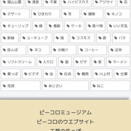
城山公園
清里
千葉
ハイビスカス
アジサイ
石
デザート
ひまわり
冬
満開
キノコ
チューリップ
畑
看板
ケーキ
食べ物
いい天気
新緑
ユーチューブ
南
コスモス
森
バラ
田んぼ
ネコ
夕焼け
コーヒー
近所
ソフトクリーム
入り口
猫
ピザ
家
ラーメン
葉っぱ
ビデオ
虫
白浜
梅雨
川上村
仕事
完成
あじさい
ねこ
ピーコロミュージアム
ピーコロのウエブサイト