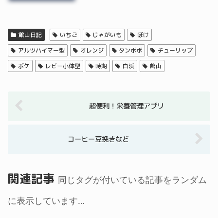
館山日記
いちご
じゃがいも
ぼけ
アルツハイマー型
オレンジ
タンポポ
チューリップ
ボケ
レビー小体型
時期
白浜
館山
超便利！栄養管理アプリ
コーヒー豆挽きなど
関連記事
同じタグが付いている記事をランダム
に表示しています…