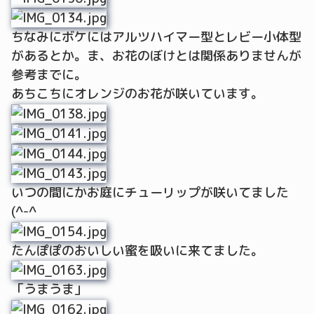
ちなみにボケにはアルツハイマー型とレビー小体型
があるとか。ま、お花のぼけとは関係ありませんが
参考までに。
あちこちにオレンジのお花が咲いています。
いつの間にかお庭にチューリップが咲いてました
(^-^
たんぽぽのおいしい蜜を吸いに来てました。
「うまうま」