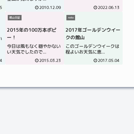
5
2010.12.09
2022.06.13
館山日記
neko
2015年の100万本ポピ
2017年ゴールデンウイー
ー！
クの館山
い
今日は風もなく穏やかない
このゴールデンウイークは
い天気でしたので...
程よいお天気に恵...
4
2015.03.23
2017.05.04