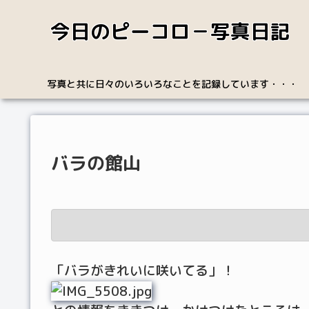
今日のピーコロ－写真日記
写真と共に日々のいろいろなことを記録しています・・・
バラの館山
「バラがきれいに咲いてる」！