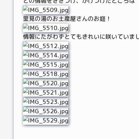
との情報をききつけ、かけつけたところは
里見の湯のお土産屋さんのお庭！
情報にたがわずとてもきれいに咲いていま