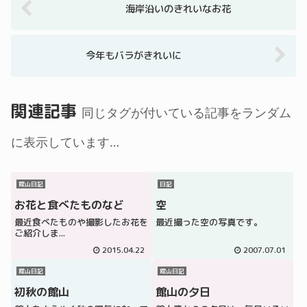
海岸沿いのきれいなお花
今年もバラがきれいに
関連記事
同じタグが付いている記事をランダム
に表示しています…
館山日記
日記
お花と食べたものなど
空
最近食べたものや撮影したお花を
最近撮った空の写真です。
ご紹介しま...
2015.04.22
2007.07.01
館山日記
館山日記
初秋の館山
館山の夕日