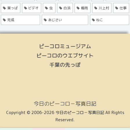
葉っぱ
ビデオ
虫
白浜
梅雨
川上村
仕事
完成
あじさい
ねこ
ピーコロミュージアム
ピーコロのウエブサイト
千葉の先っぽ
今日のピーコロ－写真日記
Copyright © 2006-2026 今日のピーコロ－写真日記 All Rights
Reserved.