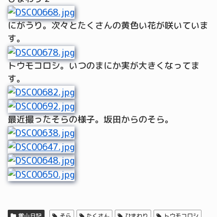
にがうり。次々とたくさんの黄色い花が咲いていま
す。
トウモコロシ。いつのまにか実が大きくなってま
す。
最近撮ったそらの様子。坂田からのそら。
館山日記
そら
たくさん
ひまわり
トウモコロシ