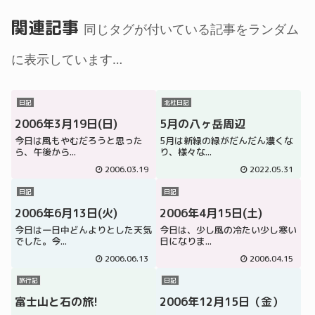
関連記事
同じタグが付いている記事をランダム
に表示しています…
日記
北杜日記
2006年3月19日(日)
5月の八ヶ岳周辺
今日は風もやむだろうと思った
5月は新緑の緑がだんだん濃くな
ら、午後から...
り、様々な...
2006.03.19
2022.05.31
日記
日記
2006年6月13日(火)
2006年4月15日(土)
今日は一日中どんよりとした天気
今日は、少し風の冷たい少し寒い
でした。今...
日になりま...
2006.06.13
2006.04.15
旅行記
日記
富士山と石の旅!
2006年12月15日（金）