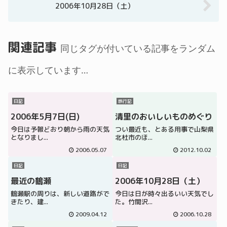
2006年10月28日（土）
関連記事
同じタグが付いている記事をランダム
に表示しています…
日記
旅行記
2006年5月7日(日)
清里のおいしいものめぐり
今日は予報どおり朝から雨の天気
つい最近も、とある用事で山梨県
となりまし...
北杜市のほ...
2006.05.07
2012.10.02
日記
日記
最近の鶴瀬
2006年10月28日（土）
鶴瀬駅の周りは、新しい道路がで
今日は日が時々出るいい天気でし
きたり、建...
た。竹間沢...
2009.04.12
2006.10.28