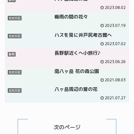
2023.08.02
梅雨の間の花々
北杜日記
2023.07.19
ハスを見に井戸尻考古館へ
北杜日記
2023.07.02
長野駅近くへ小旅行♪
動物
2023.06.26
南八ヶ岳 花の森公園
北杜日記
2021.08.03
八ヶ岳周辺の夏の花
北杜日記
2021.07.27
次のページ