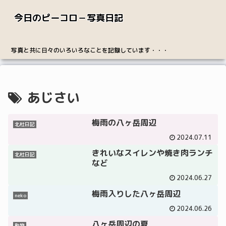
今日のピーコロ－写真日記
写真と共に日々のいろいろなことを記録しています・・・
あじさい
梅雨の八ヶ岳周辺
北杜日記
2024.07.11
きれいなスイレンや焼き肉ランチ
北杜日記
など
2024.06.27
梅雨入りした八ヶ岳周辺
neko
2024.06.26
八ヶ岳周辺の夏
動物