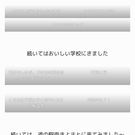
大きな木が2本並んでいます
とてもきれいです
サクラの花アップ
続いてはおいしい学校にきました
満開でしたが、下の方の枝を切
学校と桜
ったようでした
こらちは学校に行く途中に見え
穴場かも？！
た桜並木
続いては、道の駅南きよさとに来てみました～