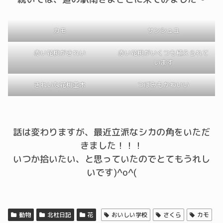
カモ
サンシュユ
赤い花桃がきれい
赤い花桃がいくつも植えられて
います
きれいな花桃並木
つぼみもかわいい
話は変わりますが、最近立派なシカの角をいただ
きました！！！
いつか拾いたい、と思っていたのでとてもうれし
いです)^o^(
動物
北杜日記
花
おいしい学校
さくら
カモ