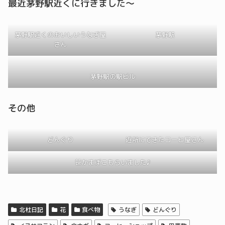
最近茅野駅近くに行きました～
茅野駅近くのおいしいうなぎ屋
茅野駅
さん
茅野駅の駅ビル
その他
どんぐり
近所にできたコーヒ屋さん
笹かまぼこもらいました♪
北杜日記
花
食べ物
うなぎ
どんぐり