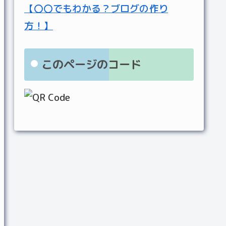
【〇〇でもわかる？ブログの作り
方！】
このページのコード