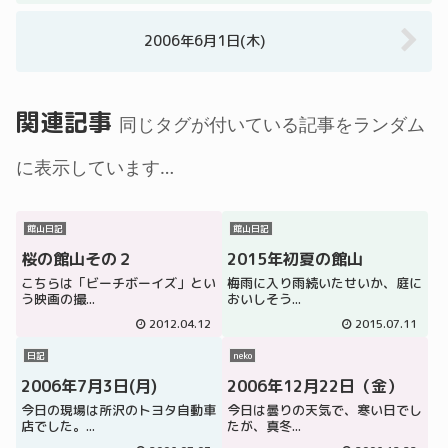
2006年6月1日(木)
関連記事
同じタグが付いている記事をランダム
に表示しています…
館山日記
館山日記
桜の館山その２
2015年初夏の館山
こちらは「ビーチボーイズ」とい
梅雨に入り雨続いたせいか、庭に
う映画の撮...
おいしそう...
2012.04.12
2015.07.11
日記
neko
2006年7月3日(月)
2006年12月22日（金）
今日の現場は所沢のトヨタ自動車
今日は曇りの天気で、寒い日でし
店でした。...
たが、真冬...