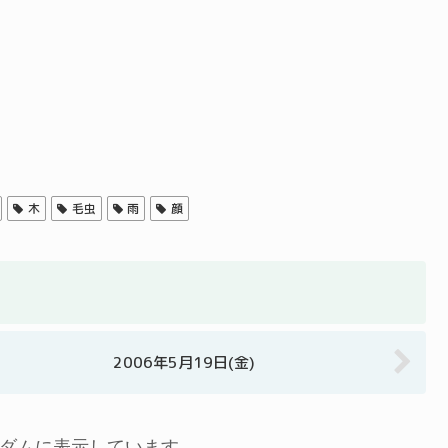
木
毛虫
雨
顔
2006年5月19日(金)
ダムに表示しています…