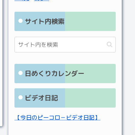
サイト内検索
日めくりカレンダー
ビデオ日記
【今日のピーコロ－ビデオ日記】