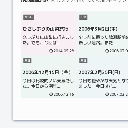
旅行記
日記
ひさしぶりの山梨旅行
2006年3月2日(木)
久しぶりに山梨に行きまし
少し前に撮った鶴瀬駅前
た。でも、今回は...
新しい道路。まだ...
2014.05.28
2006.03.0
日記
日記
2006年12月15日（金）
2007年2月25日(日)
今日は比較的いい天気でし
今日も穏やかな天気とな
た。今日から例年...
ました。今日はバ...
2006.12.15
2007.02.2