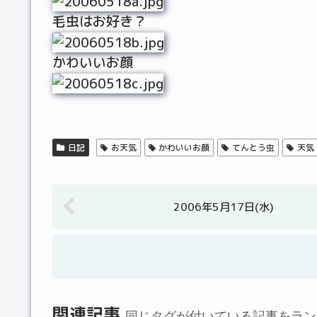
毛虫はお好き？
かわいいお顔
日記
お天気
かわいいお顔
てんとう虫
天気
2006年5月17日(水)
関連記事
同じタグが付いている記事をラン