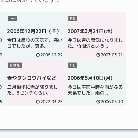
neko
日記
2006年12月22日（金）
2007年3月21日(水)
の
今日は曇りの天気で、寒い
今日は春の陽気になりまし
日でしたが、真冬...
た。竹間沢という...
2
2006.12.22
2007.03.21
北杜日記
日記
雪やダンコウバイなど
2006年5月10日(月)
り
三月後半に雪が降りまし
今日は午前中時々雨がふる
た。8センチくらい...
天気でした。雨の...
5
2022.03.25
2006.05.10