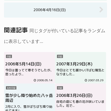
2006年4月16日(日)
関連記事
同じタグが付いている記事をランダム
に表示しています…
日記
日記
2006年5月14日(日)
2007年3月29日(木)
今日は曇ってて寒そうでしたが、
今日はとても暖かい汗ばむ陽気と
思ったより...
なりました...
2006.05.14
2007.03.29
北杜日記
日記
雪が少し降り始めた八ヶ岳
2006年3月26日(日)
周辺
自宅の庭にも春の花が咲いていま
した。花で...
2月に入り、雪がぼちぼち降り始
めてきまし...