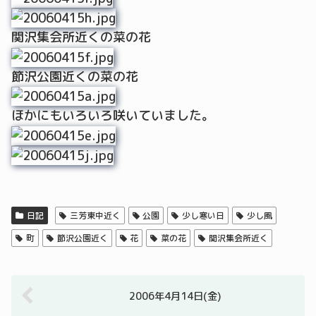
関沢集会所近くの菜の花
節沢公園近くの菜の花
ほかにもいろいろ咲いていました。
日記
三芳東中近く
公園
少し寒い日
少し風
町
節沢公園近く
花
菜の花
関沢集会所近く
2006年4月14日(金)