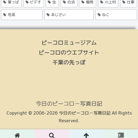
葉っぱ
ビデオ
虫
白浜
梅雨
川上村
仕事
完成
あじさい
ねこ
ピーコロミュージアム
ピーコロのウエブサイト
千葉の先っぽ
今日のピーコロ－写真日記
Copyright © 2006-2026 今日のピーコロ－写真日記 All Rights
Reserved.