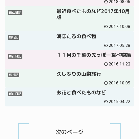
2018.08.06
最近食べたものなど2017年10月
館山日記
版
2017.10.08
海ほたるの食べ物
旅行記
2017.05.28
１１月の千葉の先っぽ―食べ物編
館山日記
2016.11.22
久しぶりの山梨旅行
旅行記
2016.10.05
お花と食べたものなど
館山日記
2015.04.22
次のページ