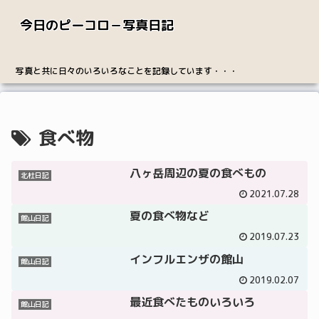
今日のピーコロ－写真日記
写真と共に日々のいろいろなことを記録しています・・・
食べ物
八ヶ岳周辺の夏の食べもの
北杜日記
2021.07.28
夏の食べ物など
館山日記
2019.07.23
インフルエンザの館山
館山日記
2019.02.07
最近食べたものいろいろ
館山日記