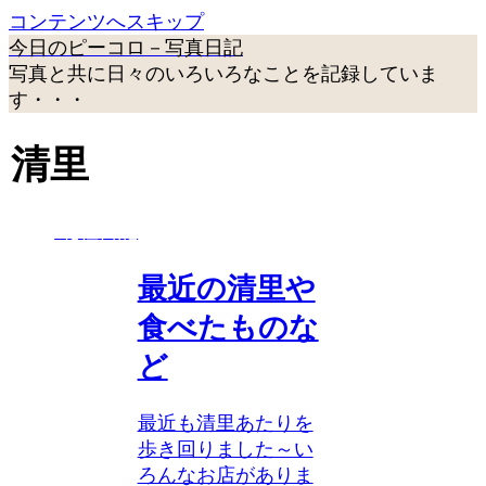
コンテンツへスキップ
今日のピーコロ－写真日記
写真と共に日々のいろいろなことを記録していま
す・・・
清里
北杜日記
最近の清里や
食べたものな
ど
最近も清里あたりを
歩き回りました～い
ろんなお店がありま