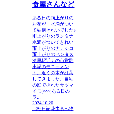
食屋さんなど
ある日の雨上がりの
お花が、水滴がつい
て結構きれいでした♪
雨上がりのランタナ
水滴がついてきれい
雨上がりのナデシコ
雨上がりのペンタス
清里駅近くの市営駐
車場のモニュメン
ト。近くの木が紅葉
してきました。自宅
の庭で採れたサツマ
イモ(^○^)ある日の
ラ...
2024.10.20
北杜日記
花
虫
食べ物