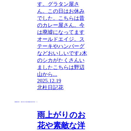
す。グラタン屋さ
ん。この日はお休み
でした。こちらは昔
のカレー屋さん。今
は廃墟になってます
オールドエイジ。ス
テーキやハンバーグ
などおいしいです♪木
のシカがたくさんい
ましたこちらは野辺
山から...
2025.12.19
北杜日記
花
北杜日記
雨上がりのお
花や素敵な洋