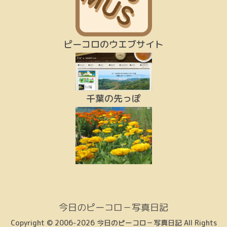
ピーコロのウエブサイト
千葉の先っぽ
今日のピーコロ－写真日記
Copyright © 2006-2026 今日のピーコロ－写真日記 All Rights