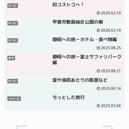
初コストコへ！
旅行記
2026.02.19
甲斐市敷島総合公園の梅
旅行記
2026.02.19
静岡への旅－ホテル・食べ物編
旅行記
2025.08.25
静岡への旅－富士サファリパーク
動物
編
2025.08.21
雲や海尻あたりの風景など
旅行記
2025.06.14
ちっとした旅行
北杜日記
2025.03.06