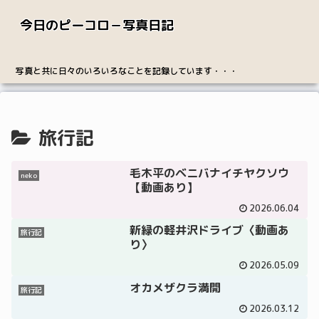
今日のピーコロ－写真日記
写真と共に日々のいろいろなことを記録しています・・・
旅行記
毛木平のベニバナイチヤクソウ
neko
【動画あり】
2026.06.04
新緑の軽井沢ドライブ〈動画あ
旅行記
り〉
2026.05.09
オカメザクラ満開
旅行記
2026.03.12