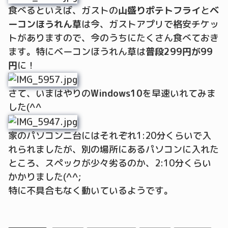
食べるといえば、ガストの
山盛りポテトフライ
と
ベ
ーコンほうれん草
は今、ガストアプリで格安チケッ
トがありますので、今のうちにたくさん食べておき
ます。特にベーコンほうれん草は
普段299円が99
円
に！
さて、いまはやりの
Windows10
を早速いれてみま
した(^^
家のパソコン二台にはそれぞれ1:20分くらいで入
れられましたが、別の場所にあるパソコンに入れた
ところ、スペックが少々劣るのか、2:10分くらい
かかりました(^^;
特に不具合もなく動いているようです。