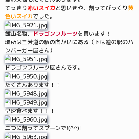
てっきり
赤いスイカ
と思いきや、割ってびっくり
黄
色いスイカ
でした。
館山名物、
ドラゴンフルーツ
を買います！
場所は三芳道の駅の向かいにある（下は道の駅のハ
ンバーガー屋さん）
ドラゴンフルーツ屋さんです。
たくさんあります！！
早速食べます！！！
二つに割ってスプーンで!(^^)!