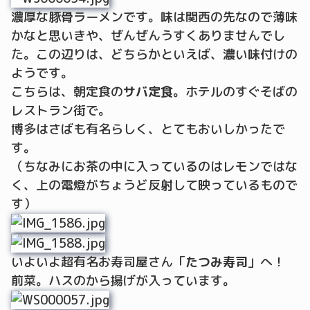
濃厚な豚骨ラーメンです。味は関西の先なので薄味
かなと思いきや、ぜんぜんうすくありませんでし
た。この辺りは、どちらかといえば、濃い味付けの
ようです。
こちらは、朝定食の
サバ定食
。ホテルのすぐそばの
レストラン街で。
博多はさばも有名らしく、とてもおいしかったで
す。
（ちなみにお茶の中に入っているのはレモンではな
く、上の電燈がちょうど反射して映っているもので
す）
いよいよ超有名お寿司屋さん「
たつみ寿司
」へ！
前菜。ハスのから揚げが入っています。