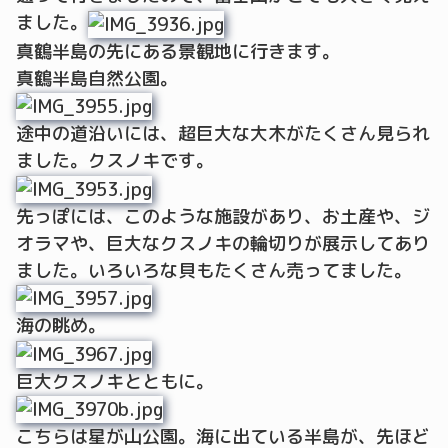
ました。
真鶴半島の先にある景観地に行きます。
真鶴半島自然公園。
途中の道沿いには、超巨大な大木がたくさん見られ
ました。クスノキです。
先っぽには、このような施設があり、お土産や、ジ
オラマや、巨大なクスノキの輪切りが展示してあり
ました。いろいろな貝もたくさん売ってました。
海の眺め。
巨大クスノキとともに。
こちらは星が山公園。海に出ている半島が、先ほど