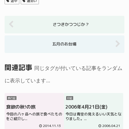
途中
道沿い
さつきかつつじか？
五月のお台場
関連記事
同じタグが付いている記事をランダム
に表示しています…
旅行記
日記
食欲の秋!の旅
2006年4月21日(金)
今回の八ヶ岳への旅で食べたもの
今日は青空の見えるいい天気とな
をご紹介し...
りました。...
2014.11.13
2006.04.21