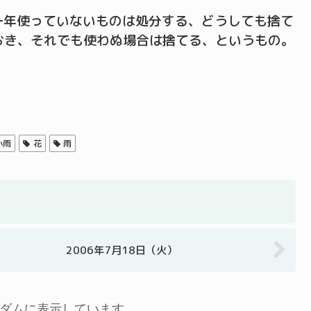
一年使っていないものは処分する、どうしても捨て
おき、それでも使わぬ場合は捨てる、というもの。
小雨
花
雨
2006年7月18日（火）
ダムに表示しています…