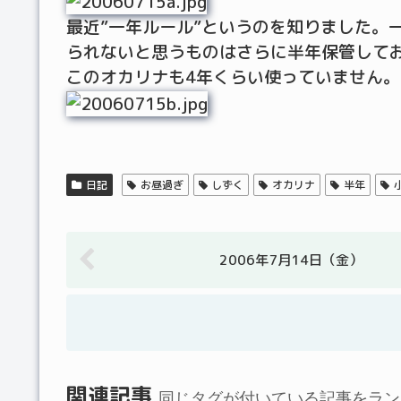
最近”一年ルール”というのを知りました。
られないと思うものはさらに半年保管して
このオカリナも4年くらい使っていません。
日記
お昼過ぎ
しずく
オカリナ
半年
2006年7月14日（金）
関連記事
同じタグが付いている記事をラン