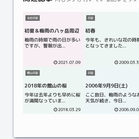
北杜日記
日記
初夏＆梅雨の八ヶ岳周辺
初春
梅雨の時期で雨の日が多い
今年も、きれいな花の時
ですが、警報が出...
となってきました...
2021.07.09
2009.03.3
館山日記
日記
2018年の館山の桜
2006年9月9日(土)
今年は去年よりも早めに桜
ここ数日、梅雨のような
が満開なっていま...
天気が続き、今日...
2018.03.29
2006.09.0