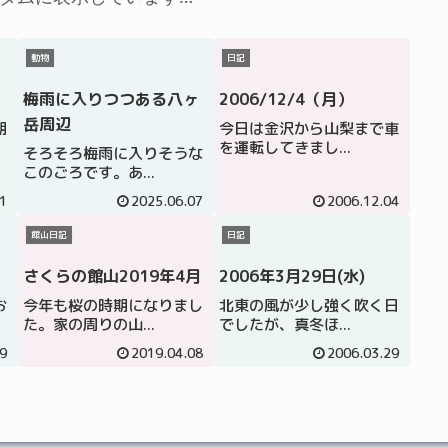
動物
日記
梅雨に入りつつある八ヶ
2006/12/4（月）
岳周辺
期
今日は金沢から山梨まで車
を運転してきまし...
そろそろ梅雨に入りそうな
このごろです。あ...
1
2025.06.07
2006.12.04
館山日記
日記
さくらの館山2019年4月
2006年3月29日(水)
お
今年も桜の時期になりまし
北東の風が少し強く吹く日
た。家の周りの山...
でしたが、真冬ほ...
9
2019.04.08
2006.03.29