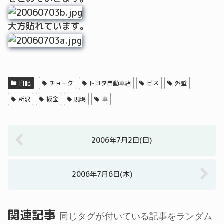
大方貼れています。
日記
チョーク
トヨタ自動車店
ビス
外壁
所沢
板金
現場
車
2006年7月2日(日)
2006年7月6日(木)
関連記事
同じタグが付いている記事をランダム